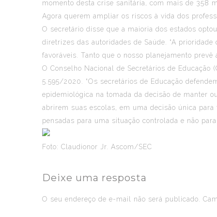
momento desta crise sanitária, com mais de 358 mi
Agora querem ampliar os riscos à vida dos professo
O secretário disse que a maioria dos estados optou
diretrizes das autoridades de Saúde. “A prioridad
favoráveis. Tanto que o nosso planejamento prevê 
O Conselho Nacional de Secretários de Educação (
5.595/2020. “Os secretários de Educação defendem 
epidemiológica na tomada da decisão de manter ou
abrirem suas escolas, em uma decisão única para t
pensadas para uma situação controlada e não par
Foto: Claudionor Jr. Ascom/SEC
Deixe uma resposta
O seu endereço de e-mail não será publicado.
Camp