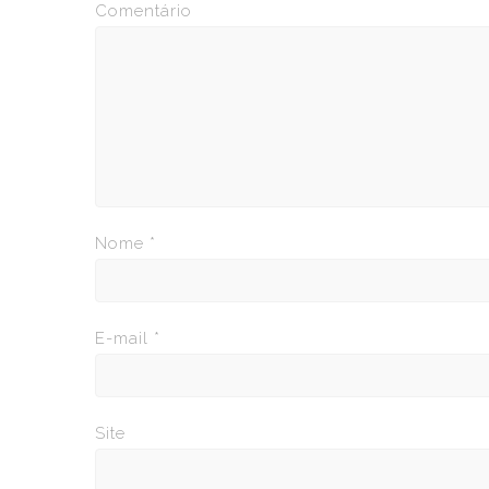
Comentário
Nome
*
E-mail
*
Site