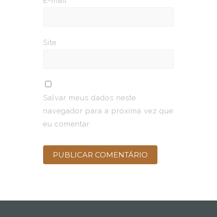
E-mail
*
Site
Salvar meus dados neste
navegador para a próxima vez que
eu comentar.