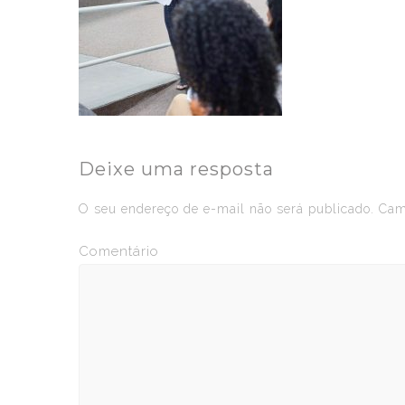
Deixe uma resposta
O seu endereço de e-mail não será publicado.
Camp
Comentário