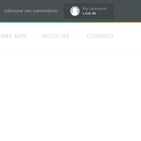
My Account
Adicione um comentário
LOG IN
OBRE NÓS
NOTÍCIAS
CONTATO