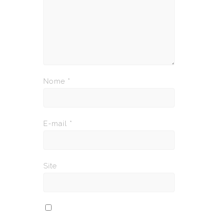
Nome
*
E-mail
*
Site