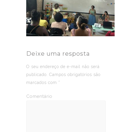
Deixe uma resposta
O seu endereço de e-mail não será
publicado.
Campos obrigatórios são
marcados com
*
Comentário