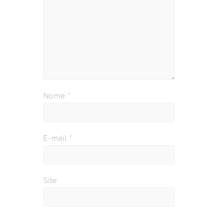
Nome
*
E-mail
*
Site