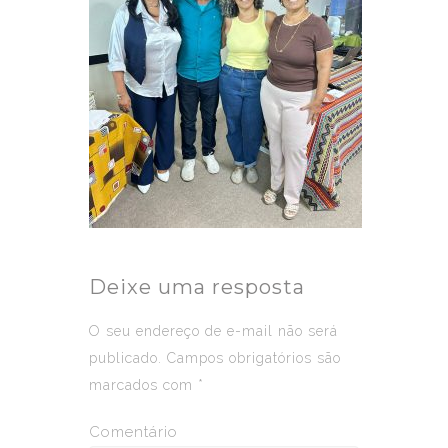
Deixe uma resposta
O seu endereço de e-mail não será
publicado.
Campos obrigatórios são
marcados com
*
Comentário