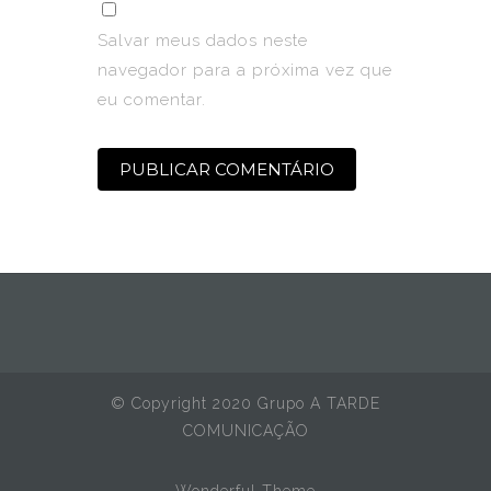
Salvar meus dados neste
navegador para a próxima vez que
eu comentar.
© Copyright 2020 Grupo A TARDE
COMUNICAÇÃO
Wonderful Theme