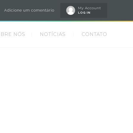
My Account
Adicione um comentário
LOG IN
OBRE NÓS
NOTÍCIAS
CONTATO