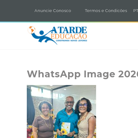
Anuncie Conosco
Termos e Condicões
PT
WhatsApp Image 2026-