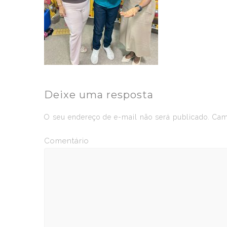
Deixe uma resposta
O seu endereço de e-mail não será publicado.
Camp
Comentário