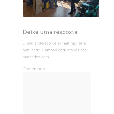
Deixe uma resposta
O seu endereço de e-mail não será
publicado.
Campos obrigatórios são
marcados com
*
Comentário