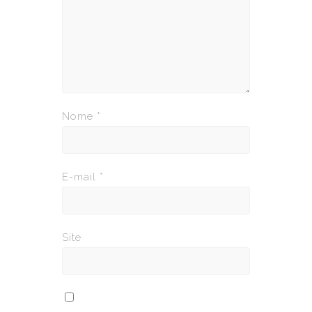
Nome
*
E-mail
*
Site