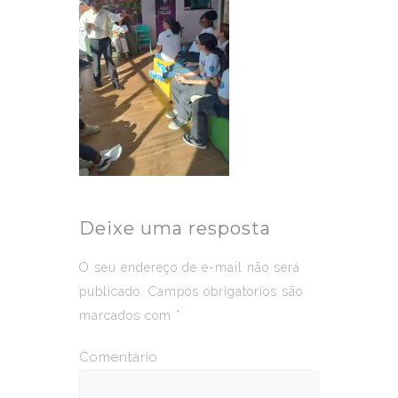
Deixe uma resposta
O seu endereço de e-mail não será
publicado.
Campos obrigatórios são
marcados com
*
Comentário