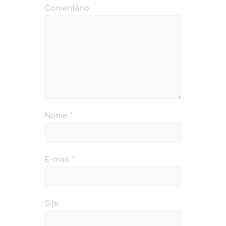
Comentário
Nome
*
E-mail
*
Site