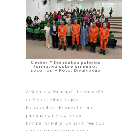
Simões Filho realiza palestra
formativa sobre primeiros
socorros – Foto: Divulgação
A Secretaria Municipal de Educação
de Simões Filho, Região
Metropolitana de Salvador, em
parceria com o Corpo de
Bombeiros Militar da Bahia, realizou