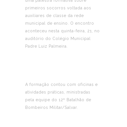
uma palestra formativa sobre
primeiros socorros voltada aos
auxiliares de classe da rede
municipal de ensino. O encontro
aconteceu nesta quinta-feira, 21, no
auditório do Colégio Municipal
Padre Luiz Palmeira.
A formação contou com oficinas e
atividades práticas, ministradas
pela equipe do 12º Batalhão de
Bombeiros Militar/Salvar.