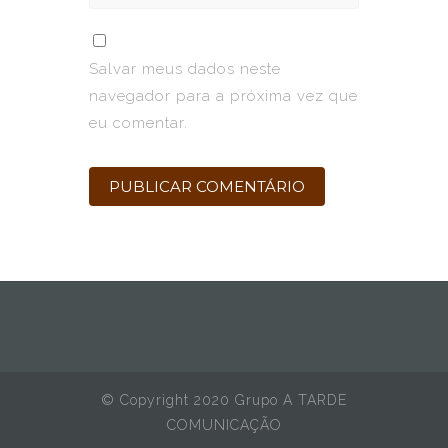
Salvar meus dados neste
navegador para a próxima vez que
eu comentar.
© Copyright 2020 Grupo A TARDE
COMUNICAÇÃO