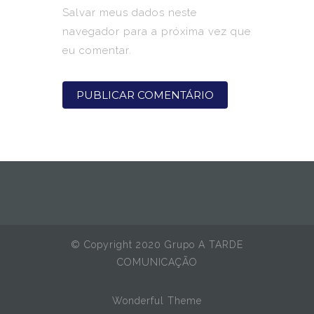
Salvar meus dados neste
navegador para a próxima vez que
eu comentar.
© Copyright 2020 Grupo A TARDE
COMUNICAÇÃO
Wonderful Theme