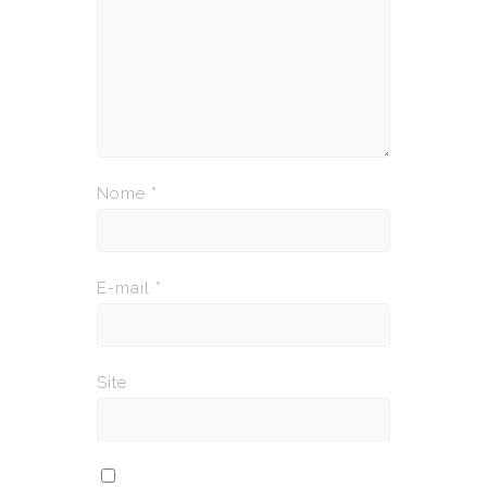
Nome
*
E-mail
*
Site