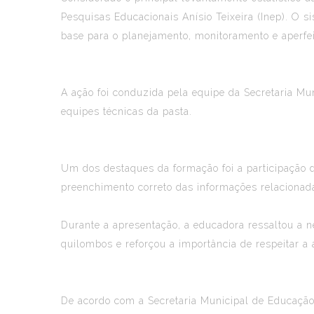
Pesquisas Educacionais Anísio Teixeira (Inep). O 
base para o planejamento, monitoramento e aperfei
A ação foi conduzida pela equipe da Secretaria Mun
equipes técnicas da pasta.
Um dos destaques da formação foi a participação d
preenchimento correto das informações relacionada
Durante a apresentação, a educadora ressaltou a 
quilombos e reforçou a importância de respeitar a 
De acordo com a Secretaria Municipal de Educação