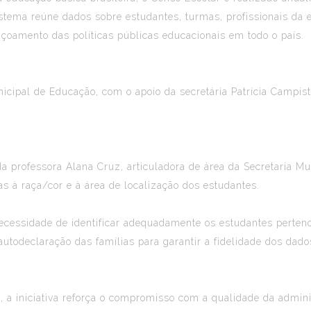
sistema reúne dados sobre estudantes, turmas, profissionais da
çoamento das políticas públicas educacionais em todo o país.
icipal de Educação, com o apoio da secretária Patrícia Campista
a professora Alana Cruz, articuladora de área da Secretaria M
s à raça/cor e à área de localização dos estudantes.
necessidade de identificar adequadamente os estudantes pert
autodeclaração das famílias para garantir a fidelidade dos dado
, a iniciativa reforça o compromisso com a qualidade da admin