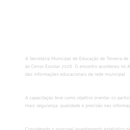
A Secretaria Municipal de Educação de Teixeira de 
ao Censo Escolar 2026. O encontro aconteceu no Au
das informações educacionais da rede municipal.
A capacitação teve como objetivo orientar os part
mais segurança, qualidade e precisão nas informa
Considerado o principal levantamento estatístico d