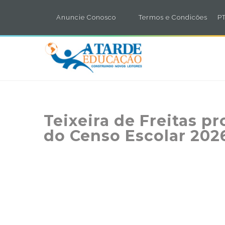
Anuncie Conosco
Termos e Condicões
PT
Teixeira de Freitas 
do Censo Escolar 202