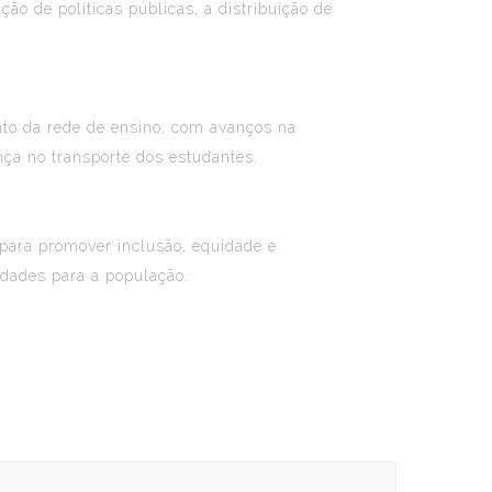
o de políticas públicas, a distribuição de
nto da rede de ensino, com avanços na
nça no transporte dos estudantes.
para promover inclusão, equidade e
idades para a população.