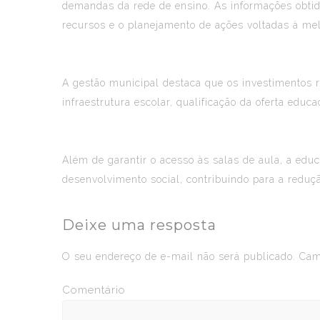
demandas da rede de ensino. As informações obtida
recursos e o planejamento de ações voltadas à mel
A gestão municipal destaca que os investimentos r
infraestrutura escolar, qualificação da oferta edu
Além de garantir o acesso às salas de aula, a ed
desenvolvimento social, contribuindo para a redu
Deixe uma resposta
O seu endereço de e-mail não será publicado.
Camp
Comentário