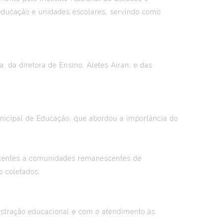
 educação e unidades escolares, servindo como
, da diretora de Ensino, Aletes Airan, e das
unicipal de Educação, que abordou a importância do
encentes a comunidades remanescentes de
s coletados.
istração educacional e com o atendimento às