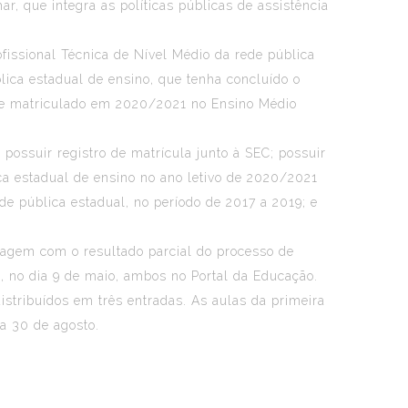
, que integra as políticas públicas de assistência
issional Técnica de Nível Médio da rede pública
ica estadual de ensino, que tenha concluído o
dante matriculado em 2020/2021 no Ensino Médio
 possuir registro de matrícula junto à SEC; possuir
ca estadual de ensino no ano letivo de 2020/2021
de pública estadual, no período de 2017 a 2019; e
istagem com o resultado parcial do processo de
, no dia 9 de maio, ambos no Portal da Educação.
istribuídos em três entradas. As aulas da primeira
ia 30 de agosto.