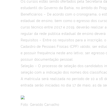
Os cursos estão sendo ofertados pela Secretaria d
estudantil do Governo da Bahia, no âmbito do Prog
Beneficiários – De acordo com o cronograma, o es
estadual de ensino, bem como o egresso dos cursos
curso técnico entre 2017 e 2019, deverão realizar
regular da rede pública estadual de ensino deverá 
Requisitos – Entre os requisitos para a inscrição, 
Cadastro de Pessoas Físicas (CPF) válido; ser est
e possuir frequência neste ano letivo; ser egresso
possuir documentação pessoal.
Seleção – O processo de seleção dos candidatos ins
seleção com a indicação dos nomes dos classificad
A matrícula será realizada no período de 10 a 16 
entrada serão iniciadas no dia 17 de maio; as da se
Foto: Geraldo Carvalho