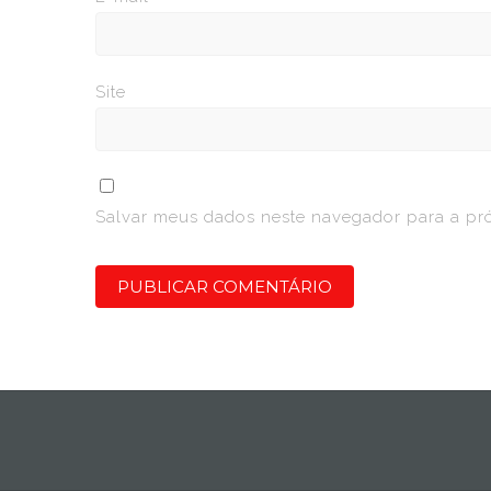
Site
Salvar meus dados neste navegador para a pr