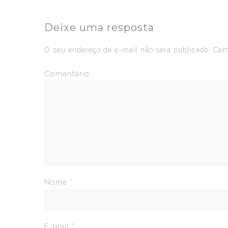
Deixe uma resposta
O seu endereço de e-mail não será publicado.
Camp
Comentário
Nome
*
E-mail
*