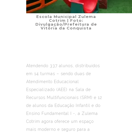
Escola Municipal Zulema
Cotrim
| Foto:
Divulgação/Prefeitura de
Vitória da Conquista
Atendendo 337 alunos, distribuídos
em 14 turmas – sendo duas de
Atendimento Educacional
Especializado (AEE) na Sala de
Recursos Multifuncionais (SRM) e 12
de alunos da Educação Infantil e do
Ensino Fundamental I -, a Zulema
Cotrim agora oferece um espaço
mais moderno e seguro para a