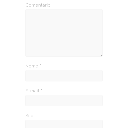
Comentário
Nome
*
E-mail
*
Site