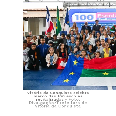
Vitória da Conquista celebra
marco das 100 escolas
Foto:
revitalizadas –
Divulgação/Prefeitura de
Vitória da Conquista