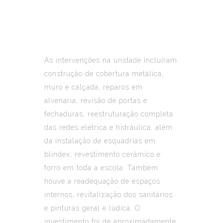
As intervenções na unidade incluíram
construção de cobertura metálica,
muro e calçada, reparos em
alvenaria, revisão de portas e
fechaduras, reestruturação completa
das redes elétrica e hidráulica, além
da instalação de esquadrias em
blindex, revestimento cerâmico e
forro em toda a escola. Também
houve a readequação de espaços
internos, revitalização dos sanitários
e pinturas geral e lúdica. O
investimento foi de aproximadamente