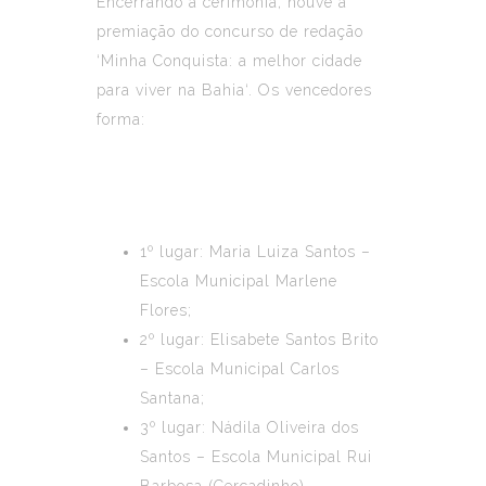
Encerrando a cerimônia, houve a
premiação do concurso de redação
‘
Minha Conquista: a melhor cidade
para viver na Bahia
‘. Os vencedores
forma:
1º lugar: Maria Luiza Santos –
Escola Municipal Marlene
Flores;
2º lugar: Elisabete Santos Brito
– Escola Municipal Carlos
Santana;
3º lugar: Nádila Oliveira dos
Santos – Escola Municipal Rui
Barbosa (Cercadinho).