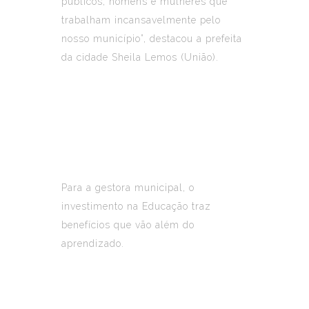
públicos, homens e mulheres que
trabalham incansavelmente pelo
nosso município”, destacou a prefeita
da cidade Sheila Lemos (União).
Para a gestora municipal, o
investimento na Educação traz
benefícios que vão além do
aprendizado.