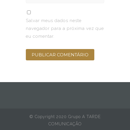
Salvar meus dados neste
navegador para a próxima vez que
eu comentar.
© Copyright 2020 Grupo A TARDE
COMUNICAÇÃO