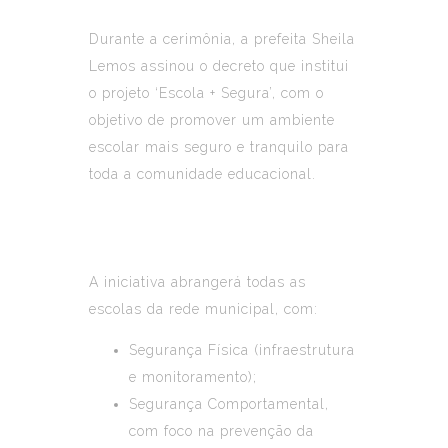
Durante a cerimônia, a prefeita Sheila
Lemos assinou o decreto que institui
o projeto ‘Escola + Segura’, com o
objetivo de promover um ambiente
escolar mais seguro e tranquilo para
toda a comunidade educacional.
A iniciativa abrangerá todas as
escolas da rede municipal, com:
Segurança Física (infraestrutura
e monitoramento);
Segurança Comportamental,
com foco na prevenção da