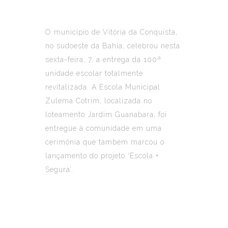
O município de
Vitória da Conquista
,
no sudoeste da Bahia, celebrou nesta
sexta-feira, 7, a entrega da 100ª
unidade escolar totalmente
revitalizada. A Escola Municipal
Zulema Cotrim, localizada no
loteamento Jardim Guanabara, foi
entregue à comunidade em uma
cerimônia que também marcou o
lançamento do projeto ‘Escola +
Segura’.