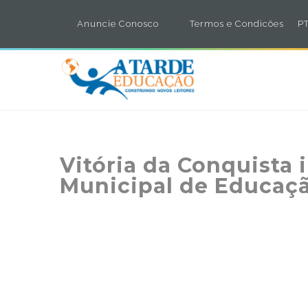
Anuncie Conosco
Termos e Condicões
PT
Vitória da Conquista 
Municipal de Educaç