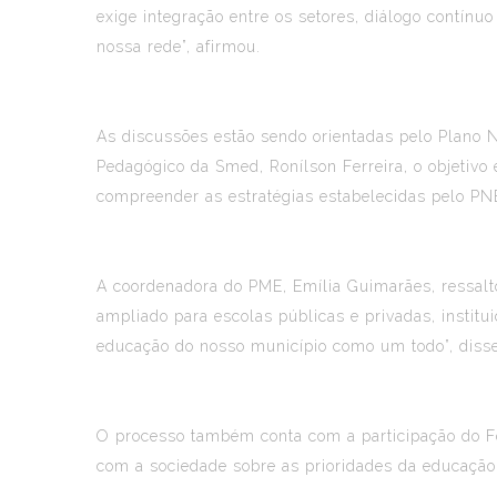
exige integração entre os setores, diálogo contín
nossa rede”, afirmou.
As discussões estão sendo orientadas pelo Plano 
Pedagógico da Smed, Ronílson Ferreira, o objetivo 
compreender as estratégias estabelecidas pelo PNE 
A coordenadora do PME, Emília Guimarães, ressalt
ampliado para escolas públicas e privadas, instit
educação do nosso município como um todo”, disse
O processo também conta com a participação do Fó
com a sociedade sobre as prioridades da educação