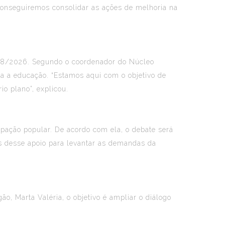
m conseguiremos consolidar as ações de melhoria na
.388/2026. Segundo o coordenador do Núcleo
ra a educação. “Estamos aqui com o objetivo de
o plano”, explicou.
pação popular. De acordo com ela, o debate será
os desse apoio para levantar as demandas da
, Marta Valéria, o objetivo é ampliar o diálogo