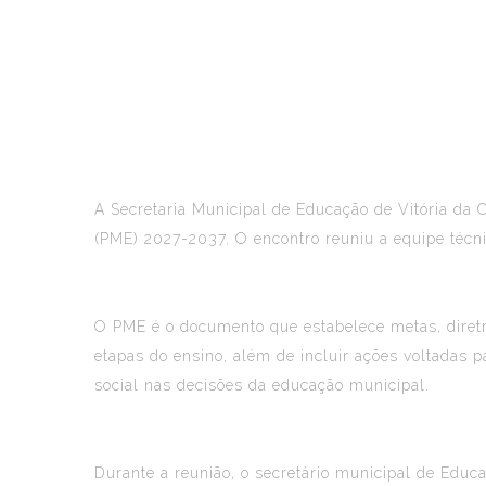
A Secretaria Municipal de Educação de Vitória da C
(PME) 2027-2037. O encontro reuniu a equipe téc
O PME é o documento que estabelece metas, diretr
etapas do ensino, além de incluir ações voltadas 
social nas decisões da educação municipal.
Durante a reunião, o secretário municipal de Educ