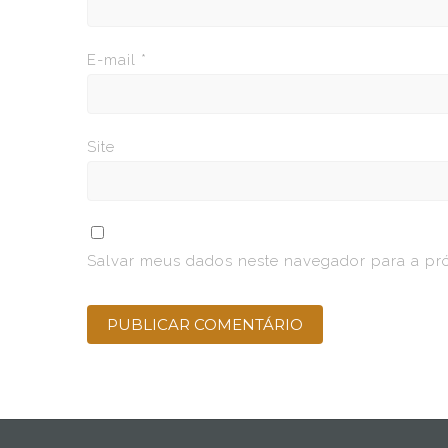
E-mail
*
Site
Salvar meus dados neste navegador para a pr