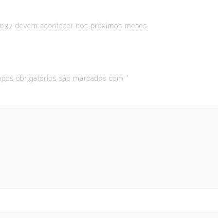
2037 devem acontecer nos próximos meses.
os obrigatórios são marcados com
*