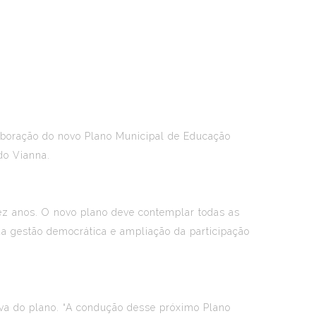
elaboração do novo Plano Municipal de Educação
do Vianna.
ez anos. O novo plano deve contemplar todas as
da gestão democrática e ampliação da participação
iva do plano. “A condução desse próximo Plano