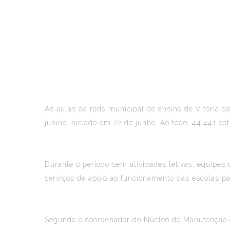
As aulas da rede municipal de ensino de Vitória da
junino iniciado em 22 de junho. Ao todo, 44.441 es
Durante o período sem atividades letivas, equipes
serviços de apoio ao funcionamento das escolas pa
Segundo o coordenador do Núcleo de Manutenção e I