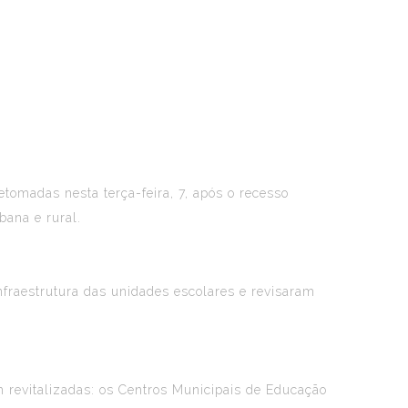
etomadas nesta terça-feira, 7, após o recesso
bana e rural.
nfraestrutura das unidades escolares e revisaram
 revitalizadas: os Centros Municipais de Educação