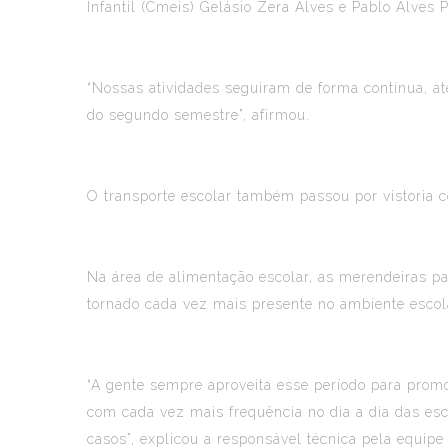
Infantil (Cmeis) Gelásio Zera Alves e Pablo Alves 
“Nossas atividades seguiram de forma contínua, a
do segundo semestre”, afirmou.
O transporte escolar também passou por vistoria co
Na área de alimentação escolar, as merendeiras pa
tornado cada vez mais presente no ambiente escol
“A gente sempre aproveita esse período para pro
com cada vez mais frequência no dia a dia das es
casos”, explicou a responsável técnica pela equipe 