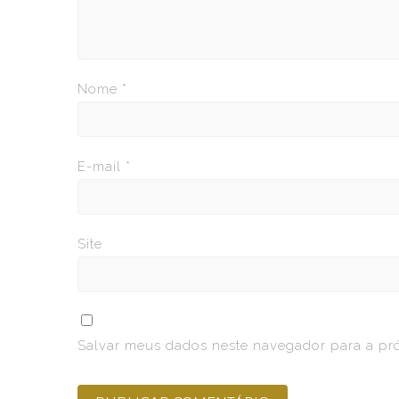
Nome
*
E-mail
*
Site
Salvar meus dados neste navegador para a pr