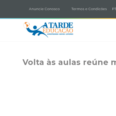
Anuncie Conosco
Termos e Condicões
PT
Volta às aulas reúne 