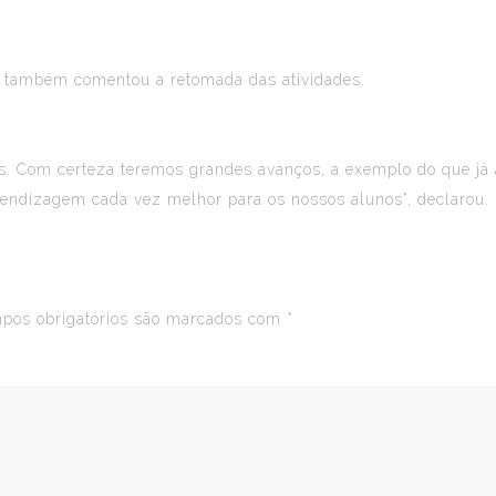
, também comentou a retomada das atividades.
as. Com certeza teremos grandes avanços, a exemplo do que já
rendizagem cada vez melhor para os nossos alunos”, declarou.
os obrigatórios são marcados com
*