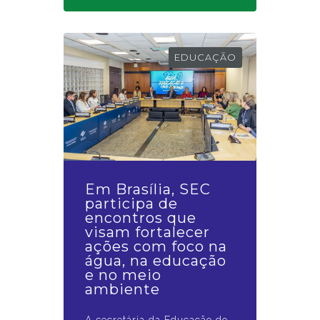
EDUCAÇÃO
Em Brasília, SEC
participa de
encontros que
visam fortalecer
ações com foco na
água, na educação
e no meio
ambiente