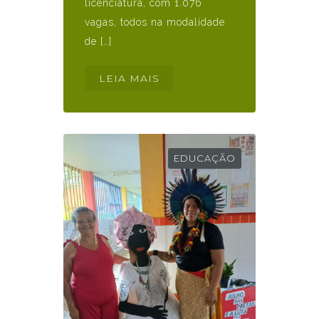
licenciatura, com 1.076
vagas, todos na modalidade
de […]
LEIA MAIS
EDUCAÇÃO