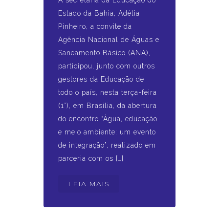
A secretária da Educação do
Estado da Bahia, Adélia
Pinheiro, a convite da
Agência Nacional de Águas e
Saneamento Básico (ANA),
participou, junto com outros
gestores da Educação de
todo o país, nesta terça-feira
(1°), em Brasília, da abertura
do encontro “Água, educação
e meio ambiente: um evento
de integração”, realizado em
parceria com os […]
LEIA MAIS