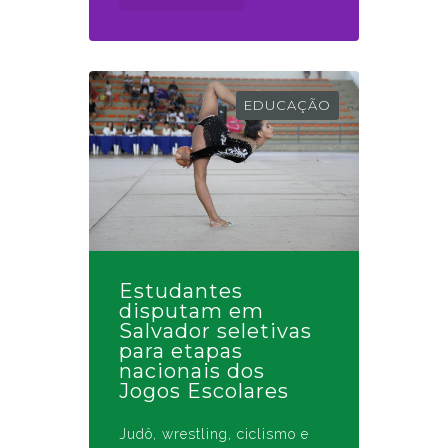
EDUCAÇÃO
Estudantes
disputam em
Salvador seletivas
para etapas
nacionais dos
Jogos Escolares
Judô, wrestling, ciclismo e