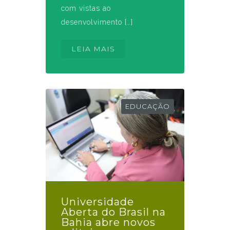
com vistas ao
desenvolvimento […]
LEIA MAIS
EDUCAÇÃO
Universidade
Aberta do Brasil na
Bahia abre novos