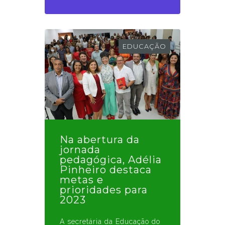
EDUCAÇÃO
Na abertura da
jornada
pedagógica, Adélia
Pinheiro destaca
metas e
prioridades para
2023
A secretária da Educação do