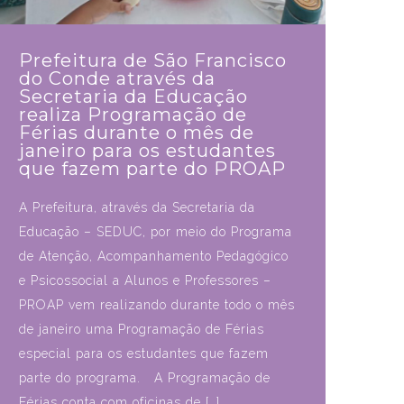
Prefeitura de São Francisco
do Conde através da
Secretaria da Educação
realiza Programação de
Férias durante o mês de
janeiro para os estudantes
que fazem parte do PROAP
A Prefeitura, através da Secretaria da
Educação – SEDUC, por meio do Programa
de Atenção, Acompanhamento Pedagógico
e Psicossocial a Alunos e Professores –
PROAP vem realizando durante todo o mês
de janeiro uma Programação de Férias
especial para os estudantes que fazem
parte do programa. A Programação de
Férias conta com oficinas de […]