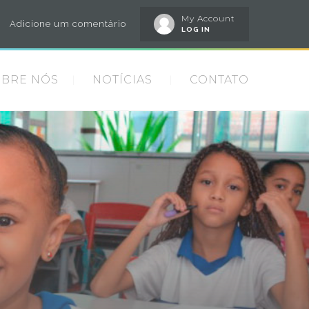
My Account
Adicione um comentário
LOG IN
OBRE NÓS
NOTÍCIAS
CONTATO