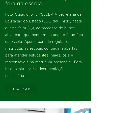
fora da escola
Foto: Claudionor Jr/SECBA A Secretaria da
Educação do Estado (SEC) deu início, nesta
quarta-feira (25), ao processo de busca
ativa para que nenhum estudante fique fora
da escola. Após o período regular da
matrícula, as escolas continuam abertas
para atender estudantes, mães, pais e
responsáveis na matrícula presencial. Para
isso, basta levar a documentação
necessária […]
LEIA MAIS