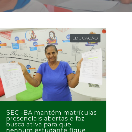
EDUCAÇÃO
SEC -BA mantém matrículas
presenciais abertas e faz
busca ativa para que
nenhum estudante fique