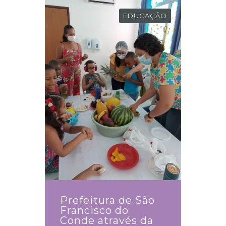
EDUCAÇÃO
Prefeitura de São
Francisco do
Conde através da