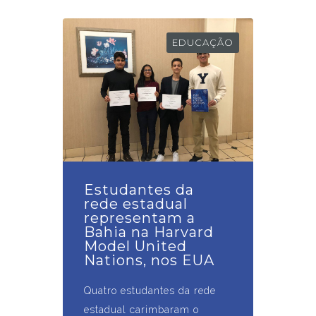
EDUCAÇÃO
Estudantes da
rede estadual
representam a
Bahia na Harvard
Model United
Nations, nos EUA
Quatro estudantes da rede
estadual carimbaram o