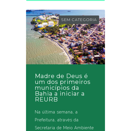
SEM CATEGORIA
Madre de Deus é
um dos primeiros
municípios da
Bahia a iniciar a
REURB
Na última semana, a
Prefeitura, através da
Secretaria de Meio Ambiente