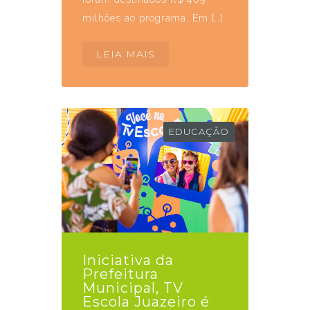
milhões ao programa. Em […]
LEIA MAIS
EDUCAÇÃO
Iniciativa da
Prefeitura
Municipal, TV
Escola Juazeiro é