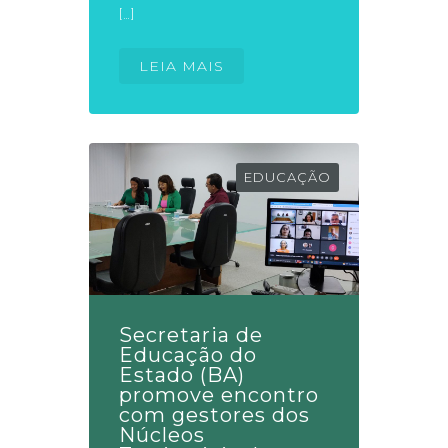
[…]
LEIA MAIS
EDUCAÇÃO
Secretaria de
Educação do
Estado (BA)
promove encontro
com gestores dos
Núcleos