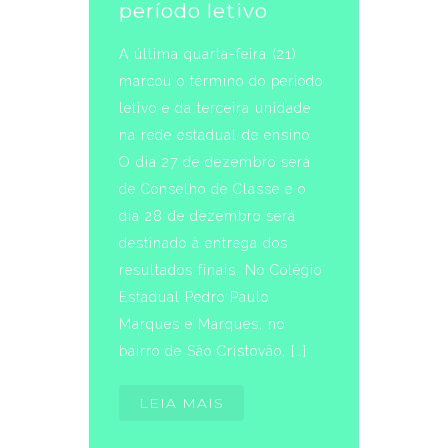
período letivo
A última quarta-feira (21)
marcou o término do período
letivo e da terceira unidade
na rede estadual de ensino.
O dia 27 de dezembro será
de Conselho de Classe e o
dia 28 de dezembro será
destinado à entrega dos
resultados finais. No Colégio
Estadual Pedro Paulo
Marques e Marques, no
bairro de São Cristóvão, […]
LEIA MAIS