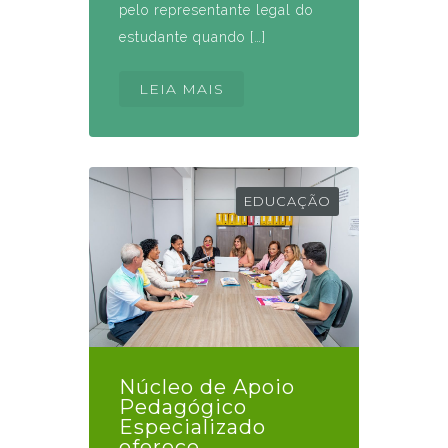
pelo representante legal do
estudante quando […]
LEIA MAIS
EDUCAÇÃO
Núcleo de Apoio
Pedagógico
Especializado
oferece