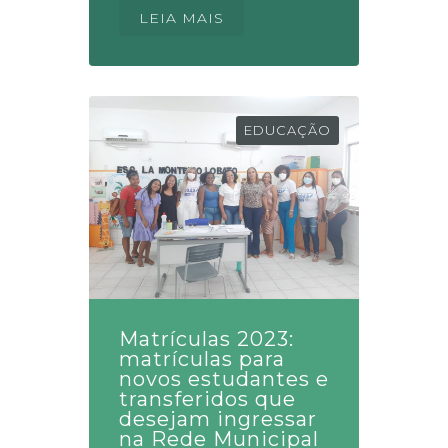
LEIA MAIS
EDUCAÇÃO
Matrículas 2023:
matrículas para
novos estudantes e
transferidos que
desejam ingressar
na Rede Municipal