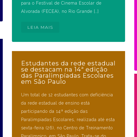
para o Festival de Cinema Escolar de
Alvorada (FECEA), no Rio Grande […]
LEIA MAIS
Estudantes da rede estadual
se destacam na 14ª edição
das Paralimpíadas Escolares
em São Paulo
Um total de 12 estudantes com deficiência
da rede estadual de ensino está
participando da 14ª edição das
Paralimpíadas Escolares, realizada até esta
sexta-feira (26), no Centro de Treinamento
Paralímpico, em São Paulo. Trata-se do