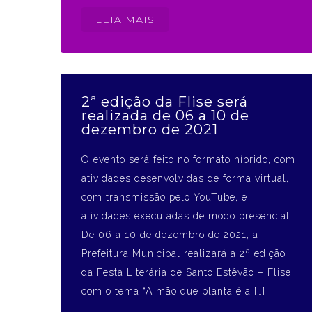
LEIA MAIS
2ª edição da Flise será
realizada de 06 a 10 de
dezembro de 2021
O evento será feito no formato híbrido, com
atividades desenvolvidas de forma virtual,
com transmissão pelo YouTube, e
atividades executadas de modo presencial
De 06 a 10 de dezembro de 2021, a
Prefeitura Municipal realizará a 2ª edição
da Festa Literária de Santo Estêvão – Flise,
com o tema “A mão que planta é a […]