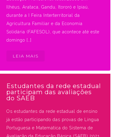
Ilhéus, Arataca, Gandu, Itororó e Ipiaú,
durante a I Feira Interterritorial da
Agricultura Familiar e da Economia
Solidária (FAFESOL), que acontece até este
domingo […]
LEIA MAIS
Estudantes da rede estadual
participam das avaliações
do SAEB
Os estudantes da rede estadual de ensino
já estão participando das provas de Língua
Portuguesa e Matemática do Sistema de
Avaliação da Educação Básica (SAEB) 2021,