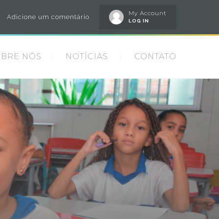
My Account
Adicione um comentário
LOG IN
OBRE NÓS
NOTÍCIAS
CONTATO