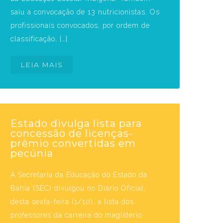
saiu a convocação de 13 nutricionistas. Os
profissionais convocados, por ordem de
classificação, […]
LEIA MAIS
Estado divulga lista para
concessão de licenças-
prêmio convertidas em
pecúnia
A Secretaria da Educação do Estado da
Bahia (SEC) divulgou no Diário Oficial,
desta sexta-feira (1/10), a lista dos
professores da carreira do magistério