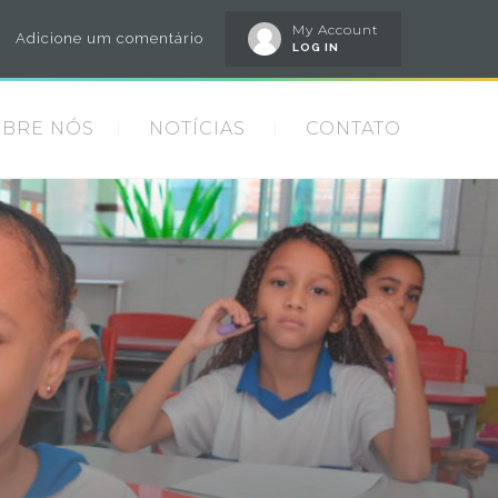
My Account
Adicione um comentário
LOG IN
OBRE NÓS
NOTÍCIAS
CONTATO