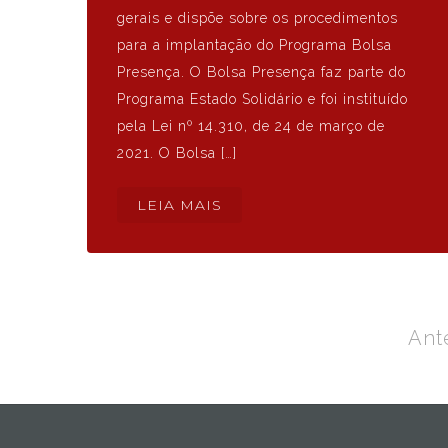
gerais e dispõe sobre os procedimentos
para a implantação do Programa Bolsa
Presença. O Bolsa Presença faz parte do
Programa Estado Solidário e foi instituído
pela Lei nº 14.310, de 24 de março de
2021. O Bolsa […]
LEIA MAIS
Navegação
por
Ant
posts