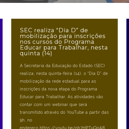
SEC realiza “Dia D” de
mobilização para inscrições
nos cursos do Programa
Educar para Trabalhar, nesta
quinta (14)
A Secretaria da Educação do Estado (SEC)
realiza, nesta quinta-feira (14), o “Dia D” de
mobilização da rede estadual para as
inscrições da nova etapa do Programa
Educar para Trabalhar. As atividades vão
contar com um webinar que será
transmitido através do YouTube a partir das
9h, no
endereço https://youtu.be/qh7HPTuQgA8,